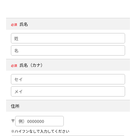
氏名
必須
氏名（カナ）
必須
住所
〒
※ハイフンなしで入力してください