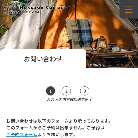
お問い合わせ
1
2
3
入力
入力内容確認
送信完了
お問い合わせは以下のフォームより承っております。
このフォームからご予約は出来ません。ご予約は
ご予約フォーム
よりお願いします。